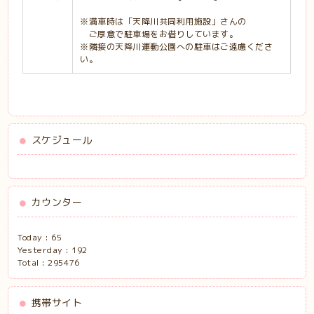
※満車時は「天降川共同利用施設」さんの
ご厚意で駐車場をお借りしています。
※隣接の天降川運動公園への駐車はご遠慮くださ
い。
スケジュール
カウンター
Today :
65
Yesterday :
192
Total :
295476
携帯サイト