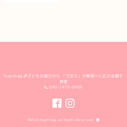
hug∞hag 🌈子どもの遊びから 「できた」が無限♾に広がる親子
教室
090-7473-8989
©2026
hug♾hag
. All Rights Reserved.