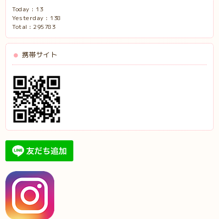
Today :
13
Yesterday :
138
Total :
295783
携帯サイト