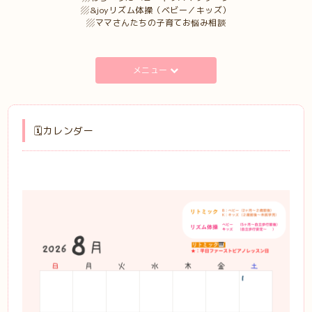
▨&joyリズム体操（ベビー／キッズ）
▨ママさんたちの子育てお悩み相談
メニュー
🗓️カレンダー