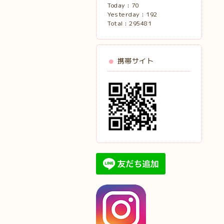
Today :
70
Yesterday :
192
Total :
295481
携帯サイト