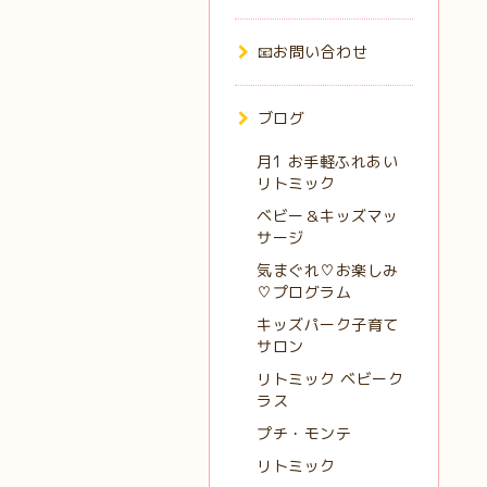
📧お問い合わせ
ブログ
月1 お手軽ふれあい
リトミック
ベビー＆キッズマッ
サージ
気まぐれ♡お楽しみ
♡プログラム
キッズパーク子育て
サロン
リトミック ベビーク
ラス
プチ・モンテ
リトミック