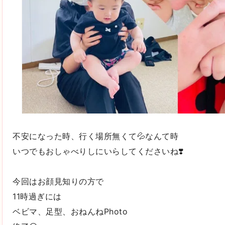
不安になった時、行く場所無くて💦なんて時
いつでもおしゃべりしにいらしてくださいね❣️
今回はお顔見知りの方で
11時過ぎには
ベビマ、足型、おねんねPhoto