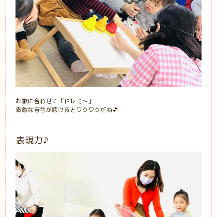
お歌に合わせて『ドレミ〜』
素敵な音色が聴けるとワクワクだね💕
表現力♪