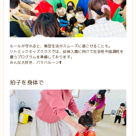
ルールが守れると、集団生活がスムーズに過ごせることも。
リトミックキッズクラスでは、幼保入園に向けて社会性や協調性を
養うプログラムを準備しております。
みんな大好き、パラバルーン❣️
拍子を身体で