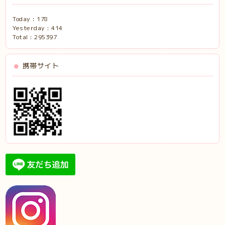
Today :
178
Yesterday :
414
Total :
295397
携帯サイト