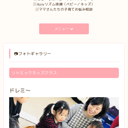
▨&joyリズム体操（ベビー／キッズ）
▨ママさんたちの子育てお悩み相談
メニュー
📷フォトギャラリー
リトミックキッズクラス
ドレミ〜