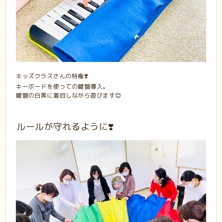
キッズクラスさんの特権❣️
キーボードを使っての鍵盤導入。
鍵盤の白黒に着目しながら遊びます😊
ルールが守れるように❣️