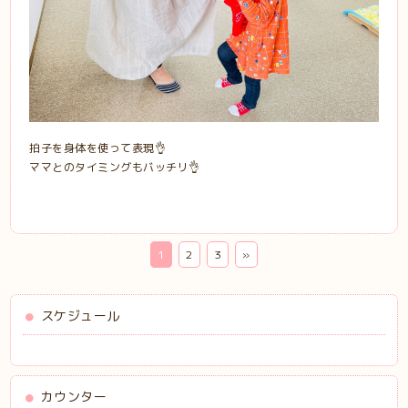
拍子を身体を使って表現👌
ママとのタイミングもバッチリ👌
1
2
3
»
スケジュール
カウンター