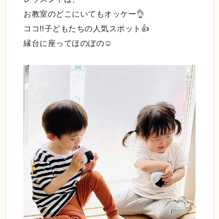
お教室のどこにいてもオッケー👌
ココ‼️子どもたちの人気スポット👍
縁台に座ってほのぼの☺️