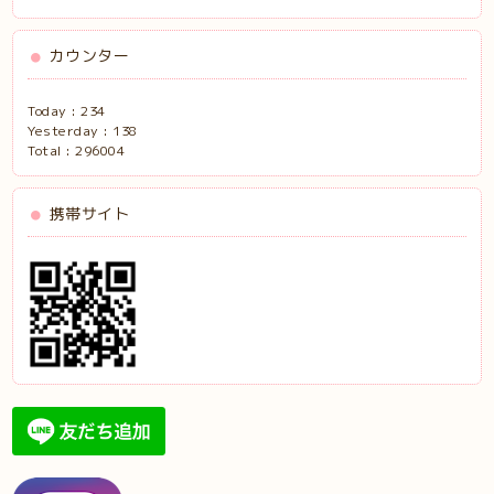
カウンター
Today :
234
Yesterday :
138
Total :
296004
携帯サイト