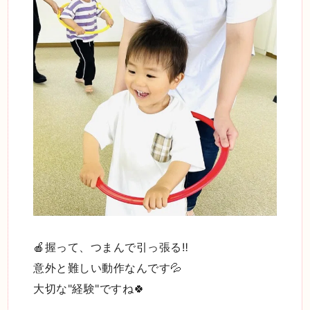
🍎握って、つまんで引っ張る‼️
意外と難しい動作なんです💦
大切な"経験"ですね🍀