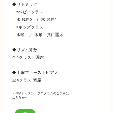
◆リトミック
◉ベビークラス
水:残席3 / 木:残席1
◉キッズクラス
水曜 ／ 木曜 共に🈵席
◆リズム算数
全4クラス 🈵席
◆土曜ファーストピアノ
全4クラス 🈵席
・体験レッスン・プログラムのご予約は
こちら
から