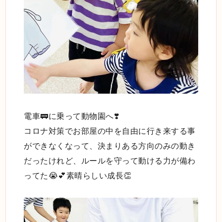
電車🚃に乗って動物園へ❣️
コロナ対策でお部屋の中を自由に行き来する事
ができなくなって、決まりある方向のみの動き
だったけれど、ルールを守って動ける力が備わ
ってた😭💕素晴らしい成長👏