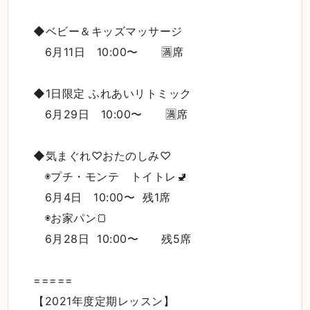
◆ベビー＆キッズマッサージ
6月11日 10:00〜 🈵席
◆1日限定 ふれあいリトミック
6月29日 10:00〜 🈵席
◆気まぐれ♡おたのしみ♡
◉プチ・モンテ トイトレ🚽
6月4日 10:00〜 残1席
◉お家パン🍞
6月28日 10:00〜 残5席
=====
【2021年度定期レッスン】