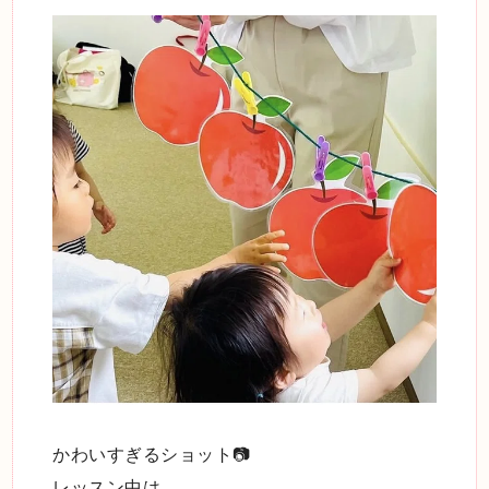
かわいすぎるショット📷
レッスン中は、