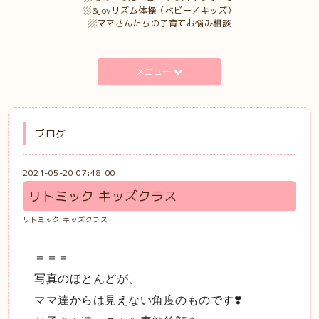
▨&joyリズム体操（ベビー／キッズ）
▨ママさんたちの子育てお悩み相談
メニュー
ブログ
2021-05-20 07:48:00
リトミック キッズクラス
リトミック キッズクラス
＝＝＝
写真のほとんどが、
ママ達からは見えない角度のものです❣️