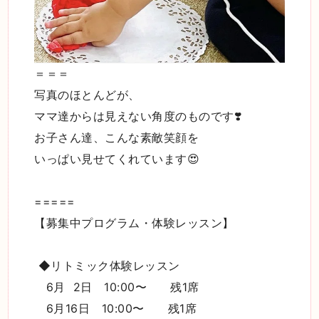
＝＝＝
写真のほとんどが、
ママ達からは見えない角度のものです❣️
お子さん達、こんな素敵笑顔を
いっぱい見せてくれています😍
=====
【募集中プログラム・体験レッスン】
◆リトミック体験レッスン
6月 2日 10:00〜 残1席
6月16日 10:00〜 残1席