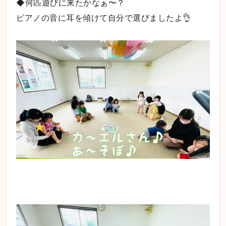
◆何匹遊びに来たかなぁ〜？
ピアノの音に耳を傾けて自分で選びましたよ👌