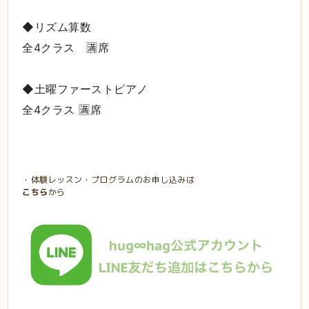
◆リズム算数
全4クラス 🈵席
◆土曜ファーストピアノ
全4クラス 🈵席
・体験レッスン・プログラムのお申し込みは
こちら
から