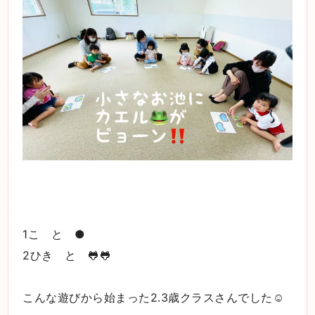
1こ と ●
2ひき と 🐸🐸
こんな遊びから始まった2.3歳クラスさんでした☺️