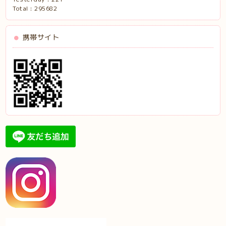
Total :
295682
携帯サイト