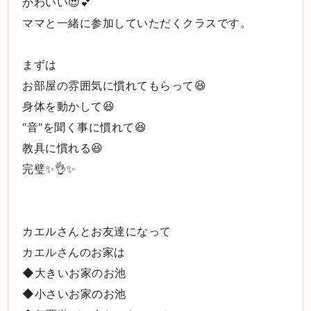
かわいい😍💕
ママと一緒に参加していただくクラスです。
まずは
お部屋の雰囲気に慣れてもらって😆
身体を動かして😆
“音"を聞く事に慣れて😆
教具に慣れる😆
完璧✨👌✨
カエルさんとお友達になって
カエルさんのお家は
◆大きいお家のお池
◆小さいお家のお池