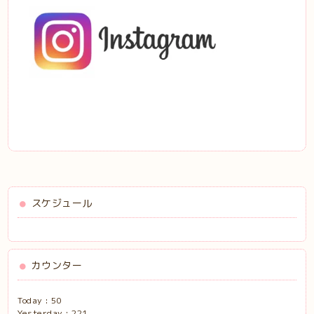
スケジュール
カウンター
Today :
50
Yesterday :
221