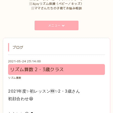
▨&joyリズム体操（ベビー／キッズ）
▨ママさんたちの子育てお悩み相談
メニュー
ブログ
2021-05-24 23:14:00
リズム算数 2・3歳クラス
リズム算数
2021年度✨初レッスン🆕✨2・3歳さん
初顔合わせ😆