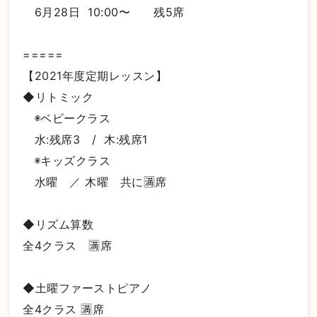
6月28日 10:00〜 残5席
=====
【2021年度定期レッスン】
◆リトミック
◉ベビークラス
水:残席3 / 木:残席1
◉キッズクラス
水曜 ／ 木曜 共に🈵席
◆リズム算数
全4クラス 🈵席
◆土曜ファーストピアノ
全4クラス 🈵席