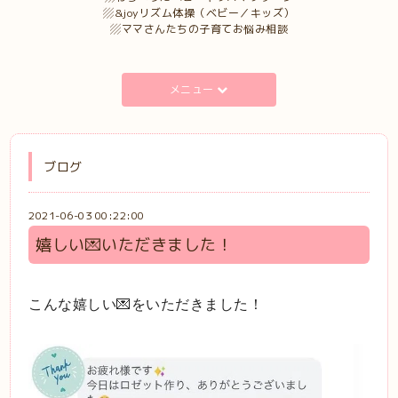
▨&joyリズム体操（ベビー／キッズ）
▨ママさんたちの子育てお悩み相談
メニュー
ブログ
2021-06-03 00:22:00
嬉しい💌いただきました！
こんな嬉しい💌をいただきました！