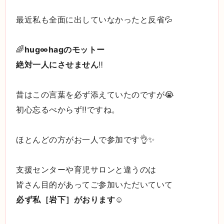
最近私も全面に出していなかったと反省💦
🌈
hug∞hagのモットー
絶対一人にさせません
‼️
昔はこの言葉を必ず添えていたのですが😭
初心忘るべからず‼️ですね。
ほとんどの方がお一人で参加です👌✨
支援センターや育児サロンと違うのは
皆さん目的があってご参加いただいていて
必ず私［岩下］がおります
☺️