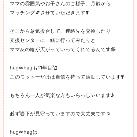
ママの雰囲気やお子さんのご様子、月齢から
マッチング💕させていただきます❣️
そこから意気投合して、連絡先を交換したり
支援センターに一緒に行ってみたりと
ママ友の輪が広がっていってくれてるんです😆
hug∞hagも11年目🥰
このモットーだけは自信を持って活動しています❣️
もちろん一人が気楽な方もいらっしゃいます♪
必ず岩下が見守っていますので大丈夫です☺️
hug∞hagは