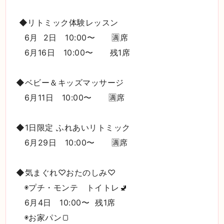
◆リトミック体験レッスン
6月 2日 10:00〜 🈵席
6月16日 10:00〜 残1席
◆ベビー＆キッズマッサージ
6月11日 10:00〜 🈵席
◆1日限定 ふれあいリトミック
6月29日 10:00〜 🈵席
◆気まぐれ♡おたのしみ♡
◉プチ・モンテ トイトレ🚽
6月4日 10:00〜 残1席
◉お家パン🍞