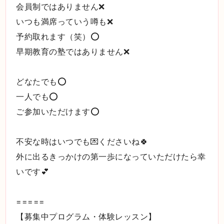
会員制ではありません❌
いつも満席っていう噂も❌
予約取れます（笑）⭕️
早期教育の塾ではありません❌
どなたでも⭕️
一人でも⭕️
ご参加いただけます⭕️
不安な時はいつでも💌くださいね🍀
外に出るきっかけの第一歩になっていただけたら幸
いです💕
=====
【募集中プログラム・体験レッスン】