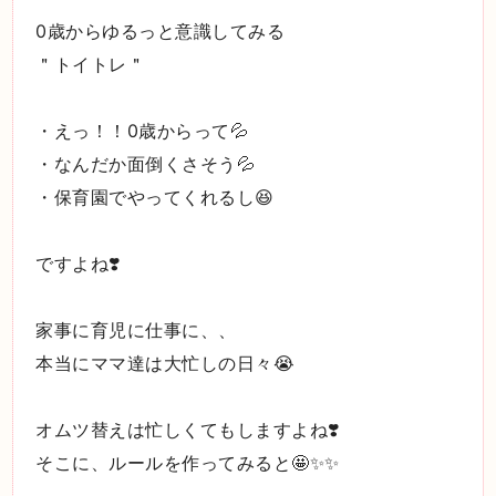
0歳からゆるっと意識してみる
＂トイトレ＂
・えっ！！0歳からって💦
・なんだか面倒くさそう💦
・保育園でやってくれるし😆
ですよね❣️
家事に育児に仕事に、、
本当にママ達は大忙しの日々😭
オムツ替えは忙しくてもしますよね❣️
そこに、ルールを作ってみると🤩✨✨