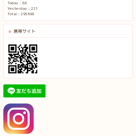
Today :
66
Yesterday :
221
Total :
295698
携帯サイト