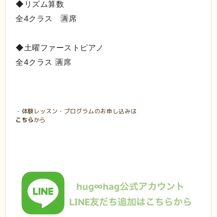
◆リズム算数
全4クラス 🈵席
◆土曜ファーストピアノ
全4クラス 🈵席
・体験レッスン・プログラムのお申し込みは
こちら
から