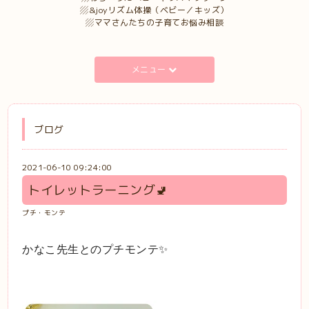
▨&joyリズム体操（ベビー／キッズ）
▨ママさんたちの子育てお悩み相談
メニュー
ブログ
2021-06-10 09:24:00
トイレットラーニング🚽
プチ・モンテ
かなこ先生とのプチモンテ✨