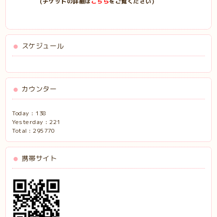
(チケットの詳細は
こちら
をご覧ください)
スケジュール
カウンター
Today :
138
Yesterday :
221
Total :
295770
携帯サイト