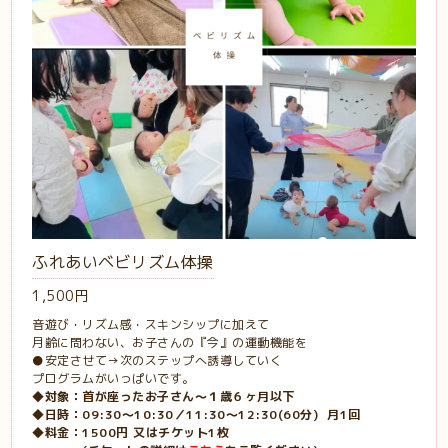
ふれあいベビリズム体操
1,500円
音遊び・リズム感・スキンシップに加えて
月齢に問わない、お子さんの『今』の運動機能を
●安定させて→次のステップへ誘導していく
プログラムがいっぱいです。
◆対象：首が座ったお子さん〜１歳６ヶ月以下
◆日時：09:30〜10:30／11:30〜12:30(60分) 月1回
◆料金：1500円 又はチケット1枚