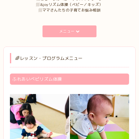
▨&joyリズム体操（ベビー／キッズ）
▨ママさんたちの子育てお悩み相談
メニュー
🌈レッスン・プログラムメニュー
ふれあいベビリズム体操