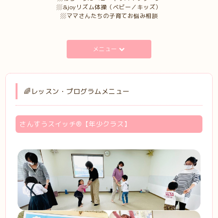
▨&joyリズム体操（ベビー／キッズ）
▨ママさんたちの子育てお悩み相談
メニュー
🌈レッスン・プログラムメニュー
さんすうスイッチ®︎【年少クラス】