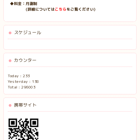
◆料金：月謝制
(詳細
については
こちら
をご覧ください)
スケジュール
カウンター
Today :
233
Yesterday :
138
Total :
296003
携帯サイト